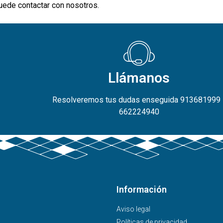
puede contactar con nosotros.
Llámanos
Resolveremos tus dudas enseguida 913681999 
662224940
Información
Aviso legal
Políticas de privacidad