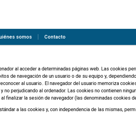
uiénes somos
Contacto
enador al acceder a determinadas páginas web. Las cookies perm
bitos de navegación de un usuario o de su equipo y, dependiendo
 reconocer al usuario.. El navegador del usuario memoriza cookie
 no perjudicando al ordenador. Las cookies no contienen ninguna
al finalizar la sesión de navegador (las denominadas cookies de
ándar a las cookies y, con independencia de las mismas, permi