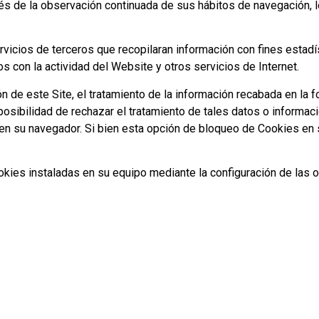
s de la observación continuada de sus hábitos de navegación, lo
vicios de terceros que recopilaran información con fines estadís
os con la actividad del Website y otros servicios de Internet.
ón de este Site, el tratamiento de la información recabada en la 
sibilidad de rechazar el tratamiento de tales datos o informac
in en su navegador. Si bien esta opción de bloqueo de Cookies en
ookies instaladas en su equipo mediante la configuración de las