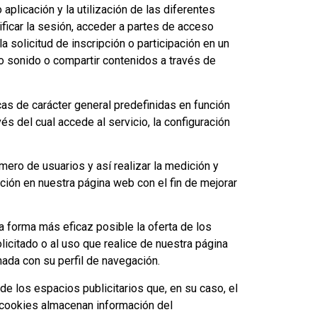
plicación y la utilización de las diferentes
ificar la sesión, acceder a partes de acceso
a solicitud de inscripción o participación en un
 o sonido o compartir contenidos a través de
cas de carácter general predefinidas en función
és del cual accede al servicio, la configuración
mero de usuarios y así realizar la medición y
ación en nuestra página web con el fin de mejorar
la forma más eficaz posible la oferta de los
licitado o al uso que realice de nuestra página
ada con su perfil de navegación.
e los espacios publicitarios que, en su caso, el
s cookies almacenan información del